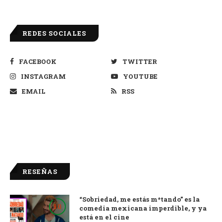
REDES SOCIALES
FACEBOOK
TWITTER
INSTAGRAM
YOUTUBE
EMAIL
RSS
RESEÑAS
“Sobriedad, me estás m*tando” es la
9.0
comedia mexicana imperdible, y ya
está en el cine