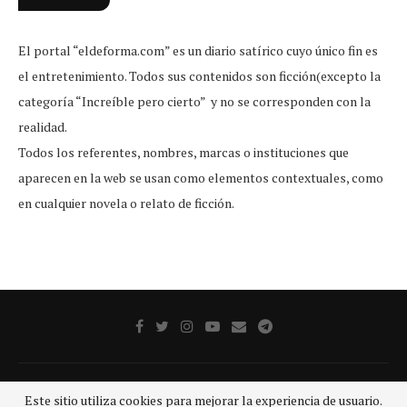
El portal “eldeforma.com” es un diario satírico cuyo único fin es
el entretenimiento. Todos sus contenidos son ficción(excepto la
categoría “Increíble pero cierto” y no se corresponden con la
realidad.
Todos los referentes, nombres, marcas o instituciones que
aparecen en la web se usan como elementos contextuales, como
en cualquier novela o relato de ficción.
Publicidad
Aviso legal
Aviso De Privacidad
Contacto
Este sitio utiliza cookies para mejorar la experiencia de usuario.