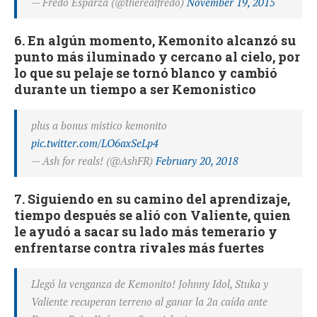
— Fredo Esparza (@therealfredo)
November 19, 2015
6. En algún momento, Kemonito alcanzó su
punto más iluminado y cercano al cielo, por
lo que su pelaje se tornó blanco y cambió
durante un tiempo a ser Kemonistico
plus a bonus mistico kemonito
pic.twitter.com/LO6axSeLp4
— Ash for reals! (@AshFR)
February 20, 2018
7. Siguiendo en su camino del aprendizaje,
tiempo después se alió con Valiente, quien
le ayudó a sacar su lado más temerario y
enfrentarse contra rivales más fuertes
Llegó la venganza de Kemonito! Johnny Idol, Stuka y
Valiente recuperan terreno al ganar la 2a caída ante