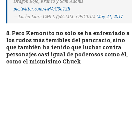
Dragon Rojo, Kráneo y Sam Adonis
pic.twitter.com/4wVeG3o12R
— Lucha Libre CMLL (@CMLL_OFICIAL)
May 21, 2017
8. Pero Kemonito no sólo se ha enfrentado a
los rudos más temibles del pancracio, sino
que también ha tenido que luchar contra
personajes casi igual de poderosos como él,
como el mismísimo Chuek