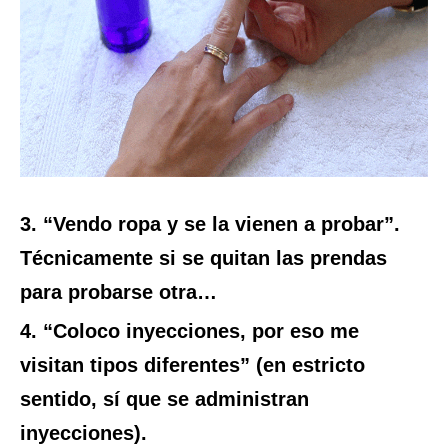
3. “Vendo ropa y se la vienen a probar”.
Técnicamente si se quitan las prendas
para probarse otra…
4. “Coloco inyecciones, por eso me
visitan tipos diferentes” (en estricto
sentido, sí que se administran
inyecciones).