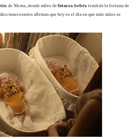
ntín
de 30cms, donde miles de
futuros bebés
tendrán la fortuna de
udios innecesarios afirman que hoy es el día en que más niños se