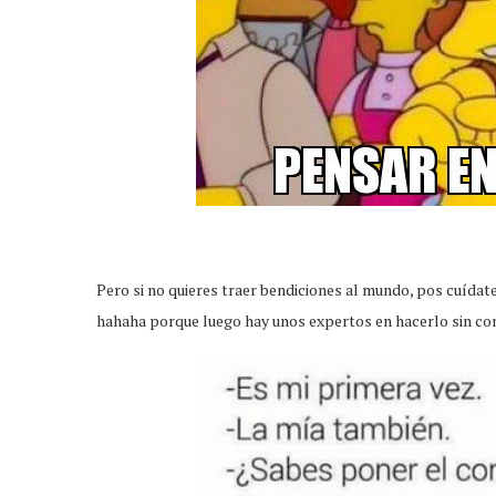
Pero si no quieres traer bendiciones al mundo, pos cuídate
hahaha porque luego hay unos expertos en hacerlo sin con