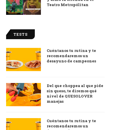
Teatro Metropólitan
TESTS
Cuéntanos tu rutina y te
recomendaremos un
desayuno de campeones
Del que choppea al que pide
sin queso, te diremos qué
nivel de QUESOLOVER
manejas
Cuéntanos tu rutina y te
recomendaremos un