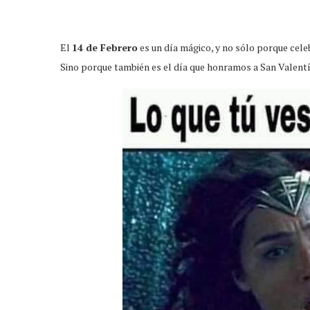
El
14 de Febrero
es un día mágico, y no sólo porque celeb
Sino porque también es el día que honramos a San Valentí