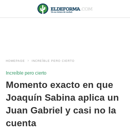
HOMEPAGE
INCREÍBLE PERO CIERTO
Increíble pero cierto
Momento exacto en que
Joaquín Sabina aplica un
Juan Gabriel y casi no la
cuenta