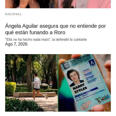
NACIONAL
Ángela Aguilar asegura que no entiende por
qué están funando a Roro
"Ella no ha hecho nada malo", la defendió la cantante
Ago 7, 2026