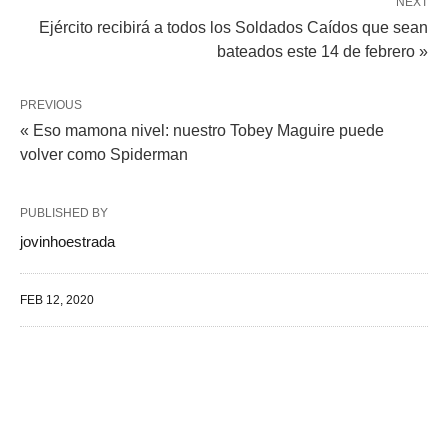
NEXT
Ejército recibirá a todos los Soldados Caídos que sean
bateados este 14 de febrero »
PREVIOUS
« Eso mamona nivel: nuestro Tobey Maguire puede
volver como Spiderman
PUBLISHED BY
jovinhoestrada
FEB 12, 2020