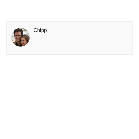
Chipp