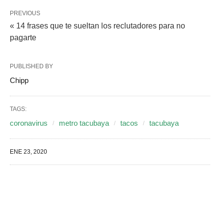
PREVIOUS
« 14 frases que te sueltan los reclutadores para no
pagarte
PUBLISHED BY
Chipp
TAGS:
coronavirus
metro tacubaya
tacos
tacubaya
ENE 23, 2020