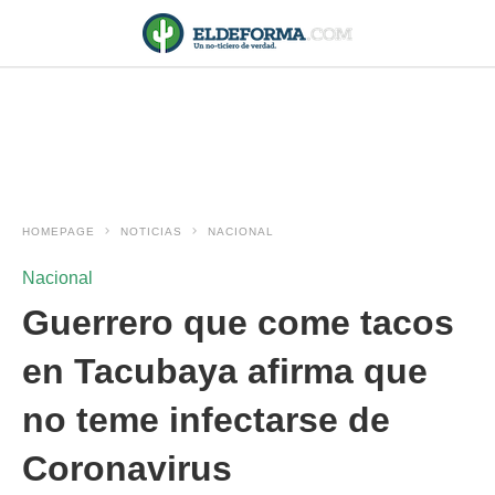
HOMEPAGE
NOTICIAS
NACIONAL
Nacional
Guerrero que come tacos
en Tacubaya afirma que
no teme infectarse de
Coronavirus