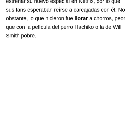
estrenar su nuevo especial en Netflix, por lo que
sus fans esperaban reírse a carcajadas con él. No
obstante, lo que hicieron fue
llorar
a chorros, peor
que con la película del perro Hachiko o la de Will
Smith pobre.