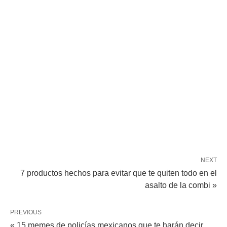
NEXT
7 productos hechos para evitar que te quiten todo en el
asalto de la combi »
PREVIOUS
« 15 memes de policías mexicanos que te harán decir