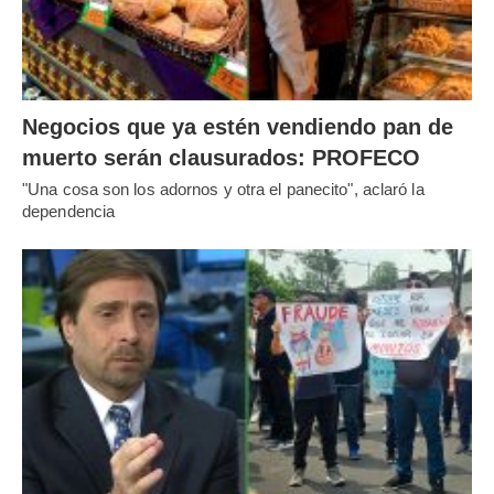
Negocios que ya estén vendiendo pan de
muerto serán clausurados: PROFECO
"Una cosa son los adornos y otra el panecito", aclaró la
dependencia