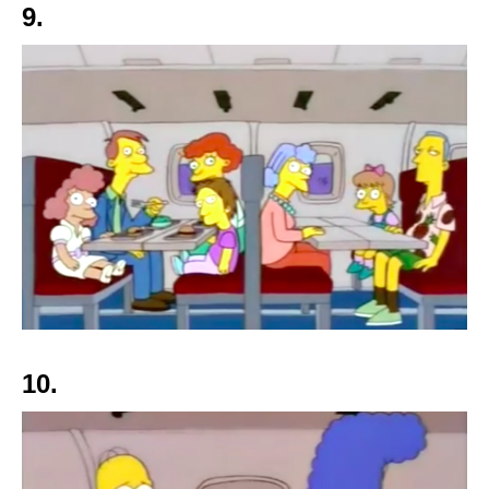
9.
10.