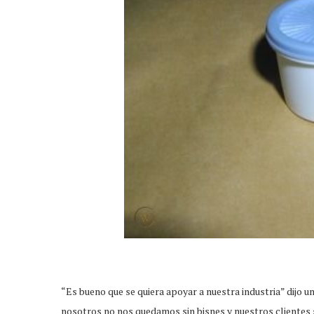
“Es bueno que se quiera apoyar a nuestra industria” dijo u
nosotros no nos quedamos sin bisnes y nuestros clientes