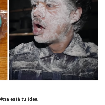
#na está tu idea