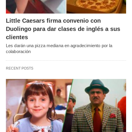
Little Caesars firma convenio con
Duolingo para dar clases de inglés a sus
clientes
Les darán una pizza mediana en agradecimiento por la
colaboración
RECENT POSTS