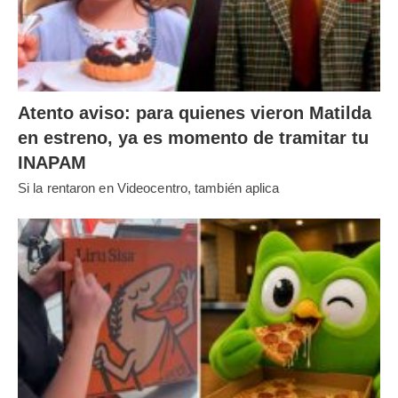
Atento aviso: para quienes vieron Matilda
en estreno, ya es momento de tramitar tu
INAPAM
Si la rentaron en Videocentro, también aplica