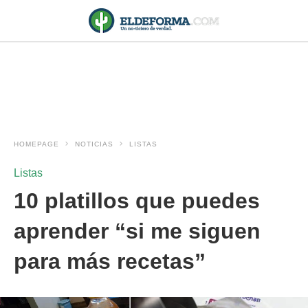
HOMEPAGE
NOTICIAS
LISTAS
Listas
10 platillos que puedes
aprender “si me siguen
para más recetas”