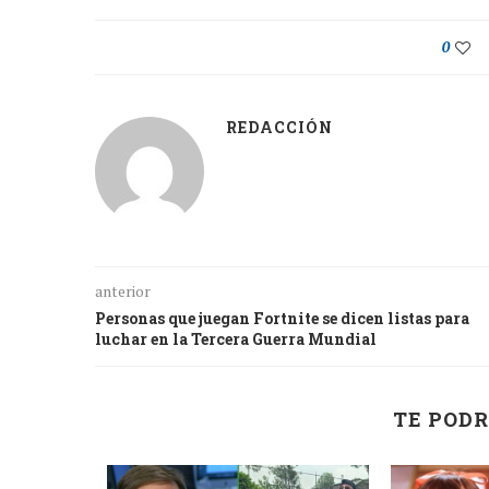
0
REDACCIÓN
anterior
Personas que juegan Fortnite se dicen listas para
luchar en la Tercera Guerra Mundial
TE PODR