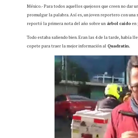
México.- Para todos aquellos quejosos que creen no dar un
promulgar la palabra. Así es, un joven reportero con una s
reportó la primera nota del año sobre un
árbol caído
en 
Todo estaba saliendo bien. Eran las 4 de la tarde, había ll
copete para traer la mejor información al
Quadratin.