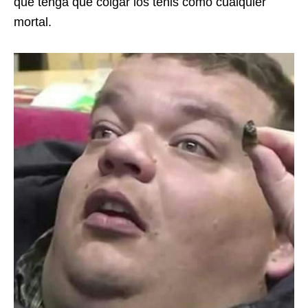
que tenga que colgar los tenis como cualquier
mortal.