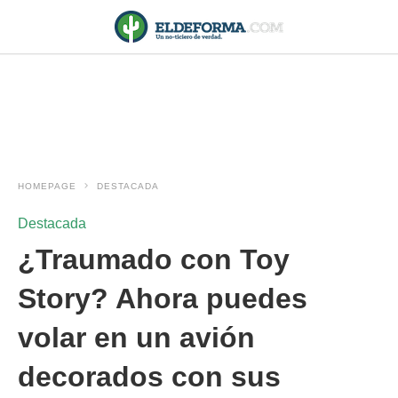
HOMEPAGE
DESTACADA
Destacada
¿Traumado con Toy
Story? Ahora puedes
volar en un avión
decorados con sus