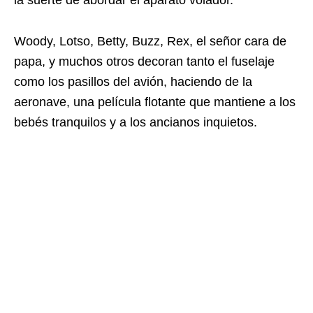
la suerte de abordar el aparato volador.
Woody, Lotso, Betty, Buzz, Rex, el señor cara de
papa, y muchos otros decoran tanto el fuselaje
como los pasillos del avión, haciendo de la
aeronave, una película flotante que mantiene a los
bebés tranquilos y a los ancianos inquietos.