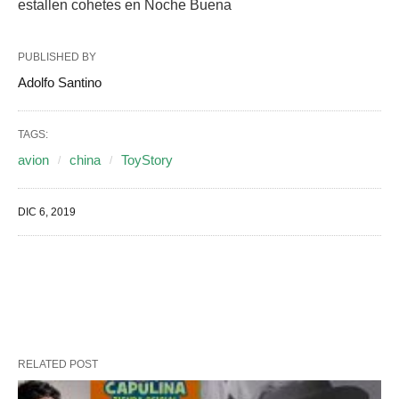
estallen cohetes en Noche Buena
PUBLISHED BY
Adolfo Santino
TAGS:
avion
china
ToyStory
DIC 6, 2019
RELATED POST