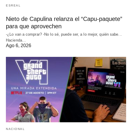
ESREAL
Nieto de Capulina relanza el “Capu-paquete”
para que aprovechen
-¿Lo van a comprar? -No lo sé, puede ser, a lo mejor, quién sabe...
Hacienda…
Ago 6, 2026
NACIONAL