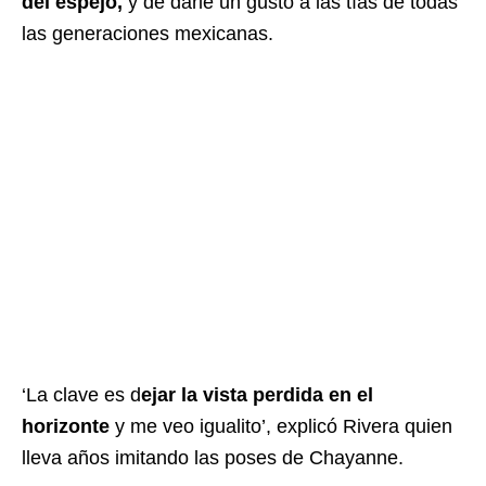
del espejo,
y de darle un gusto a las tías de todas
las generaciones mexicanas.
‘La clave es d
ejar la vista perdida en el
horizonte
y me veo igualito’, explicó Rivera quien
lleva años imitando las poses de Chayanne.