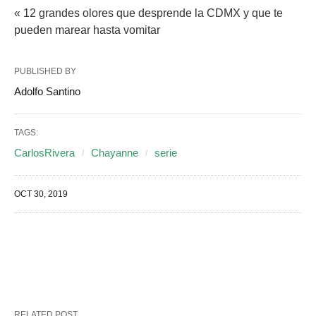
« 12 grandes olores que desprende la CDMX y que te
pueden marear hasta vomitar
PUBLISHED BY
Adolfo Santino
TAGS:
CarlosRivera
Chayanne
serie
OCT 30, 2019
RELATED POST