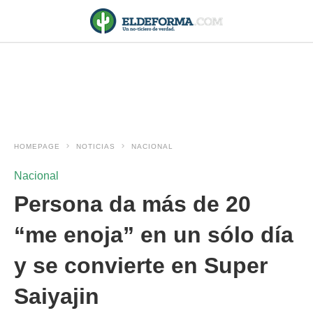
HOMEPAGE
NOTICIAS
NACIONAL
Nacional
Persona da más de 20
“me enoja” en un sólo día
y se convierte en Super
Saiyajin