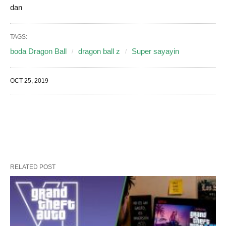
dan
TAGS:
boda Dragon Ball
dragon ball z
Super sayayin
OCT 25, 2019
RELATED POST