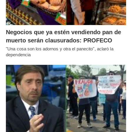
Negocios que ya estén vendiendo pan de
muerto serán clausurados: PROFECO
"Una cosa son los adornos y otra el panecito", aclaró la
dependencia