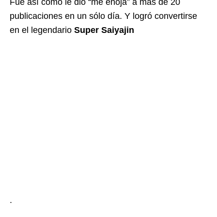
Fue así como le dio “me enoja” a más de 20
publicaciones en un sólo día. Y logró convertirse
en el legendario
Super Saiyajin
.