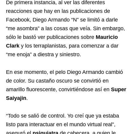
De primera instancia, al ver las diferentes
reacciones que hay en las publicaciones de
Facebook, Diego Armando “N” se limitó a darle
“me asombra” a las cosas que veía. Sin embargo,
sólo le bastó ver publicaciones sobre
Mauricio
Clark
y los terraplanistas, para comenzar a dar
“me enoja” a diestra y siniestro.
En ese momento, el pelo Diego Armando cambió
de color. Su castaño oscuro se convirtió en
amarillo fluorescente, convirtiéndose así en
Super
Saiyajin
.
“Todo se salió de control. Yo creí que ya estaba
listo para interactuar en el mundo virtual real”,
aseguró el
psiquiatra
de cabecera, a quien le