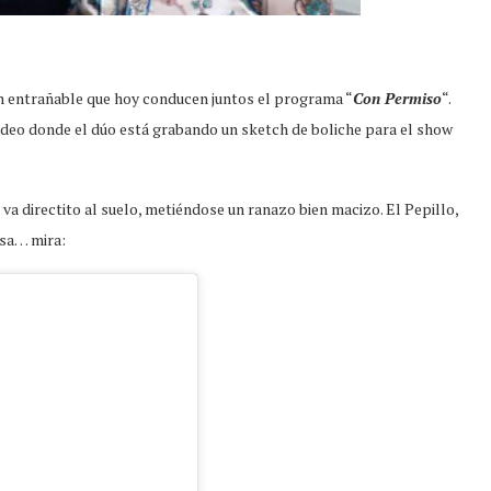
an entrañable que hoy conducen juntos el programa “
Con Permiso
“.
ideo donde el dúo está grabando un sketch de boliche para el show
 va directito al suelo, metiéndose un ranazo bien macizo. El Pepillo,
osa… mira: