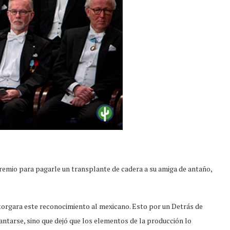
premio para pagarle un transplante de cadera a su amiga de antaño,
torgara este reconocimiento al mexicano. Esto por un Detrás de
antarse, sino que dejó que los elementos de la producción lo