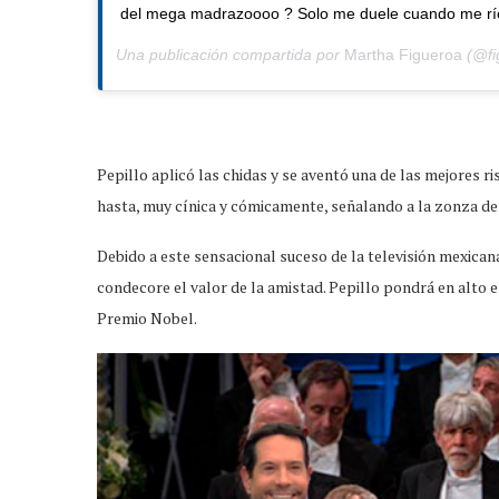
del mega madrazoooo ? Solo me duele cuando me rí
Una publicación compartida por
Martha Figueroa
(@fi
Pepillo aplicó las chidas y se aventó una de las mejores r
hasta, muy cínica y cómicamente, señalando a la zonza de
Debido a este sensacional suceso de la televisión mexican
condecore el valor de la amistad. Pepillo pondrá en alto 
Premio Nobel.