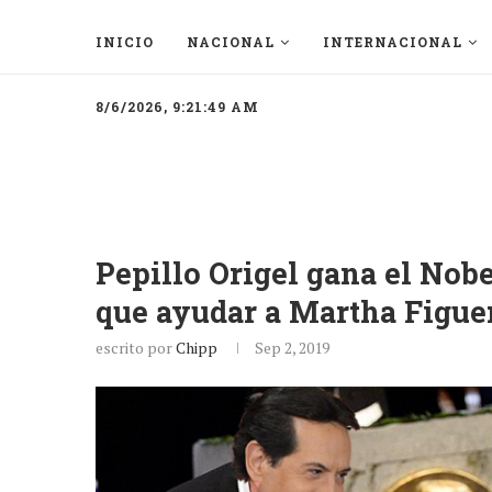
INICIO
NACIONAL
INTERNACIONAL
8/6/2026, 9:21:49 AM
Pepillo Origel gana el Nobe
que ayudar a Martha Figue
escrito por
Chipp
Sep 2, 2019