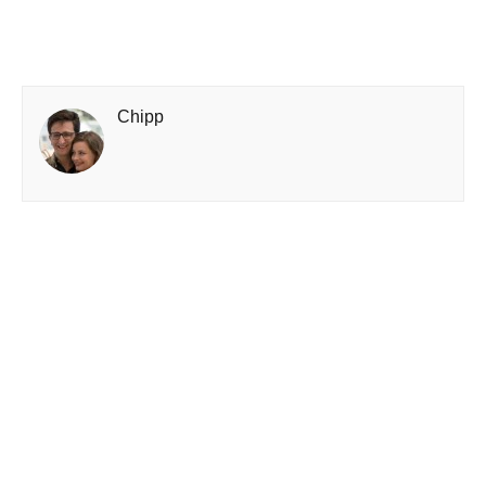
Chipp