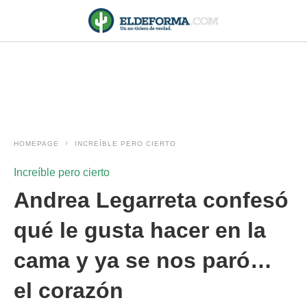
HOMEPAGE
INCREÍBLE PERO CIERTO
Increíble pero cierto
Andrea Legarreta confesó
qué le gusta hacer en la
cama y ya se nos paró…
el corazón