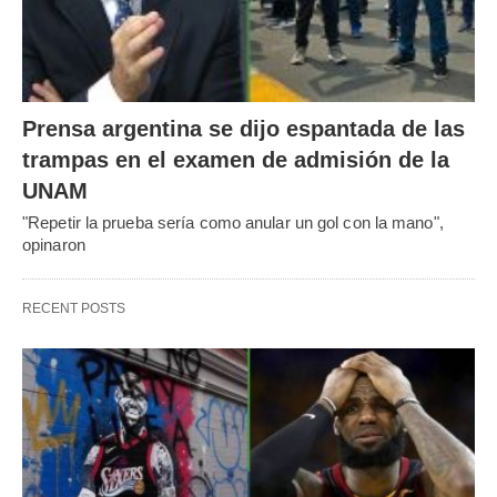
Prensa argentina se dijo espantada de las
trampas en el examen de admisión de la
UNAM
"Repetir la prueba sería como anular un gol con la mano",
opinaron
RECENT POSTS