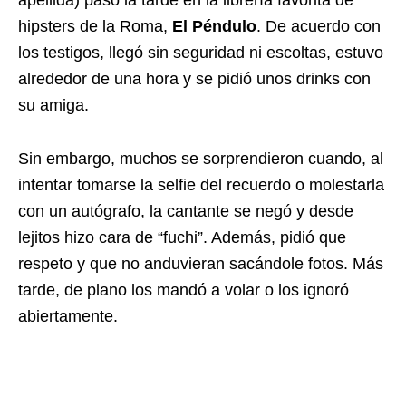
apellida) pasó la tarde en la librería favorita de
hipsters de la Roma,
El Péndulo
. De acuerdo con
los testigos, llegó sin seguridad ni escoltas, estuvo
alrededor de una hora y se pidió unos drinks con
su amiga.
Sin embargo, muchos se sorprendieron cuando, al
intentar tomarse la selfie del recuerdo o molestarla
con un autógrafo, la cantante se negó y desde
lejitos hizo cara de “fuchi”. Además, pidió que
respeto y que no anduvieran sacándole fotos. Más
tarde, de plano los mandó a volar o los ignoró
abiertamente.