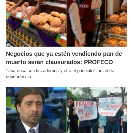
Negocios que ya estén vendiendo pan de
muerto serán clausurados: PROFECO
"Una cosa son los adornos y otra el panecito", aclaró la
dependencia