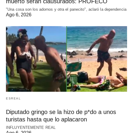
muerto serán clausurados: PROFECO
"Una cosa son los adornos y otra el panecito", aclaró la dependencia
Ago 6, 2026
ESREAL
Diputado gringo se la hizo de p*do a unos
turistas hasta que lo aplacaron
INFLUYENTEMENTE REAL
Ago 6, 2026