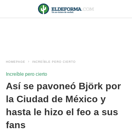
HOMEPAGE
INCREÍBLE PERO CIERTO
Increíble pero cierto
Así se pavoneó Björk por
la Ciudad de México y
hasta le hizo el feo a sus
fans