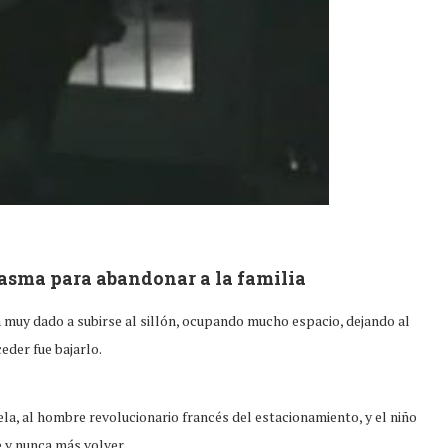
ntasma para abandonar a la familia
ra muy dado a subirse al sillón, ocupando mucho espacio, dejando al
eder fue bajarlo.
uela, al hombre revolucionario francés del estacionamiento, y el niño
e y nunca más volver.