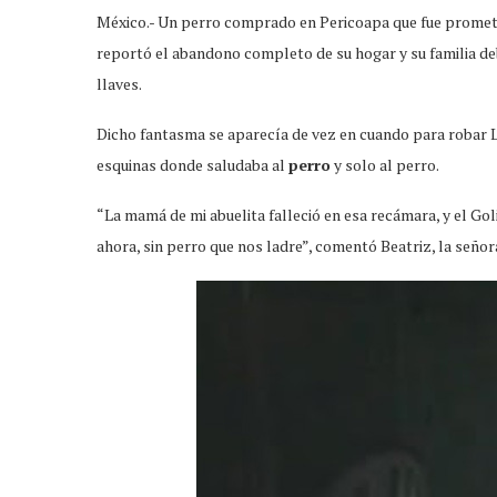
México.- Un perro comprado en Pericoapa que fue prometid
reportó el abandono completo de su hogar y su familia deb
llaves.
Dicho fantasma se aparecía de vez en cuando para robar Lab
esquinas donde saludaba al
perro
y solo al perro.
“La mamá de mi abuelita falleció en esa recámara, y el Go
ahora, sin perro que nos ladre”, comentó Beatriz, la señor