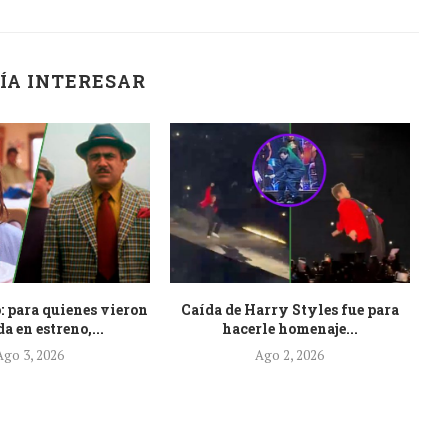
ÍA INTERESAR
: para quienes vieron
Caída de Harry Styles fue para
Es
a en estreno,...
hacerle homenaje...
Ago 3, 2026
Ago 2, 2026