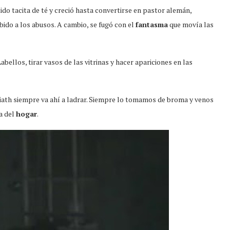
o tacita de té y creció hasta convertirse en pastor alemán,
ido a los abusos. A cambio, se fugó con el
fantasma
que movía las
ellos, tirar vasos de las vitrinas y hacer apariciones en las
liath siempre va ahí a ladrar. Siempre lo tomamos de broma y venos
a del
hogar
.