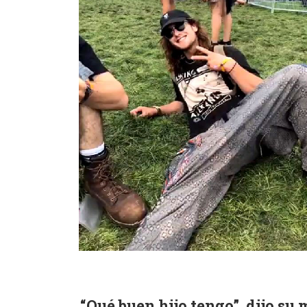
“Qué buen hijo tengo”, dijo s