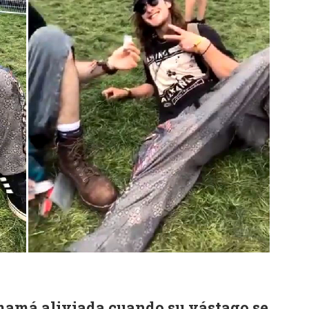
u mamá aliviada cuando su vástago se