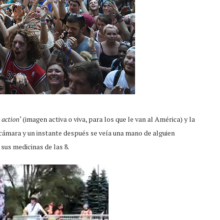
e action
‘ (imagen activa o viva, para los que le van al América) y la
ámara y un instante después se veía una mano de alguien
 sus medicinas de las 8.