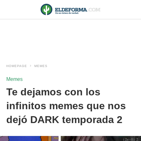
HOMEPAGE
MEMES
Memes
Te dejamos con los
infinitos memes que nos
dejó DARK temporada 2