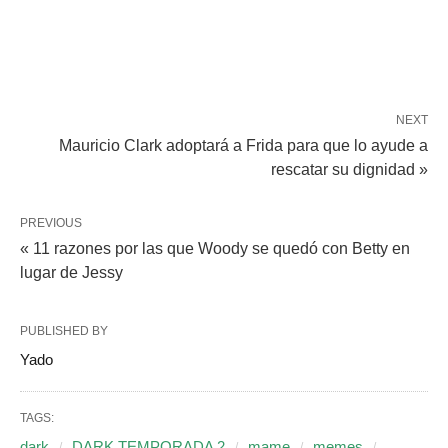
NEXT
Mauricio Clark adoptará a Frida para que lo ayude a
rescatar su dignidad »
PREVIOUS
« 11 razones por las que Woody se quedó con Betty en
lugar de Jessy
PUBLISHED BY
Yado
TAGS:
dark
DARK TEMPORADA 2
mame
memes