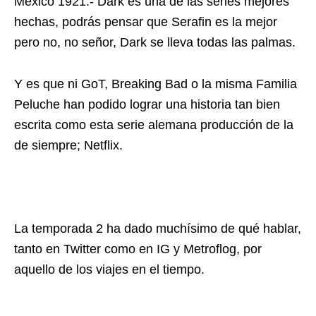
México 1921.- Dark es una de las series mejores
hechas, podrás pensar que Serafin es la mejor
pero no, no señor, Dark se lleva todas las palmas.
Y es que ni GoT, Breaking Bad o la misma Familia
Peluche han podido lograr una historia tan bien
escrita como esta serie alemana producción de la
de siempre; Netflix.
La temporada 2 ha dado muchísimo de qué hablar,
tanto en Twitter como en IG y Metroflog, por
aquello de los viajes en el tiempo.