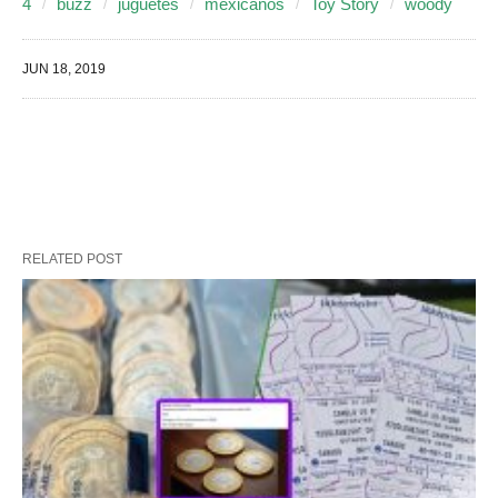
4
buzz
juguetes
mexicanos
Toy Story
woody
JUN 18, 2019
RELATED POST