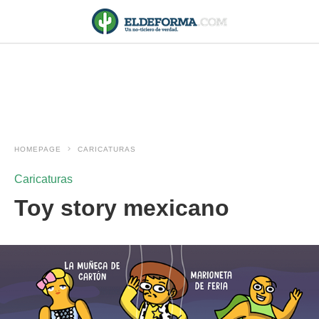
HOMEPAGE
CARICATURAS
Caricaturas
Toy story mexicano