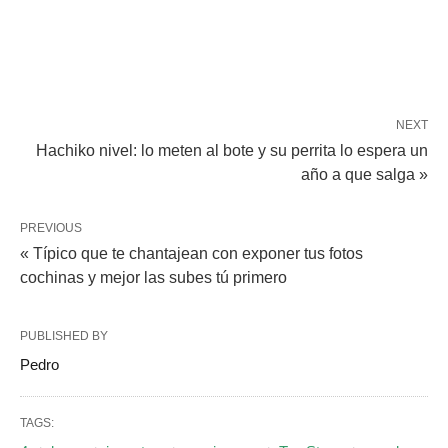
NEXT
Hachiko nivel: lo meten al bote y su perrita lo espera un
año a que salga »
PREVIOUS
« Típico que te chantajean con exponer tus fotos
cochinas y mejor las subes tú primero
PUBLISHED BY
Pedro
TAGS: