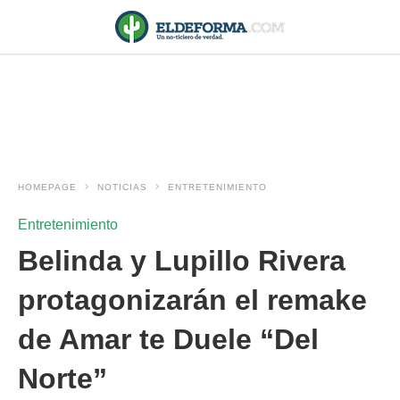
HOMEPAGE
NOTICIAS
ENTRETENIMIENTO
Entretenimiento
Belinda y Lupillo Rivera
protagonizarán el remake
de Amar te Duele “Del
Norte”