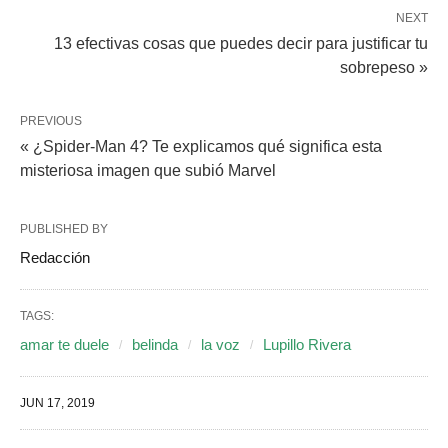
NEXT
13 efectivas cosas que puedes decir para justificar tu
sobrepeso »
PREVIOUS
« ¿Spider-Man 4? Te explicamos qué significa esta
misteriosa imagen que subió Marvel
PUBLISHED BY
Redacción
TAGS:
amar te duele
belinda
la voz
Lupillo Rivera
JUN 17, 2019