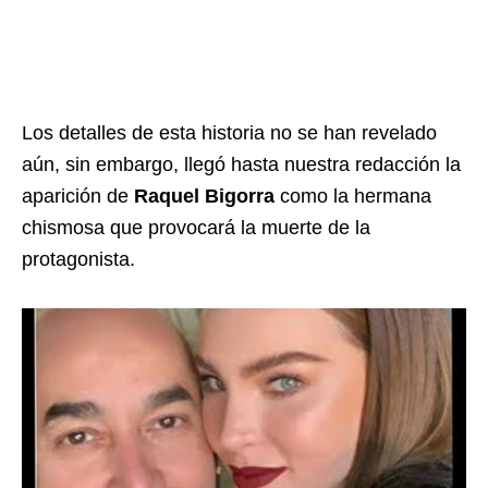
Los detalles de esta historia no se han revelado
aún, sin embargo, llegó hasta nuestra redacción la
aparición de
Raquel Bigorra
como la hermana
chismosa que provocará la muerte de la
protagonista.