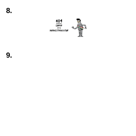
8.
9.