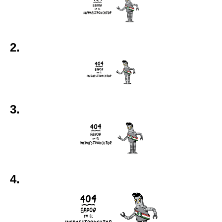
2.
3.
4.