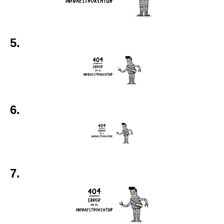
5.
6.
7.