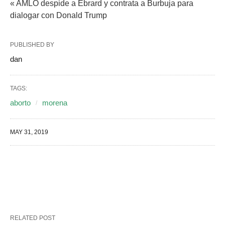
« AMLO despide a Ebrard y contrata a Burbuja para
dialogar con Donald Trump
PUBLISHED BY
dan
TAGS:
aborto
morena
MAY 31, 2019
RELATED POST