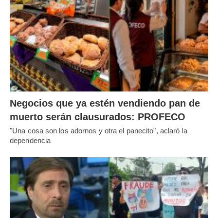
Negocios que ya estén vendiendo pan de
muerto serán clausurados: PROFECO
"Una cosa son los adornos y otra el panecito", aclaró la
dependencia