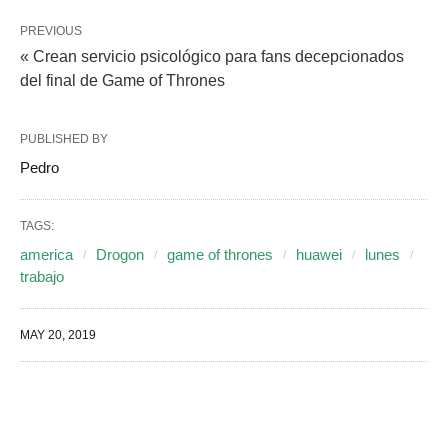
PREVIOUS
« Crean servicio psicológico para fans decepcionados
del final de Game of Thrones
PUBLISHED BY
Pedro
TAGS:
america
Drogon
game of thrones
huawei
lunes
trabajo
MAY 20, 2019