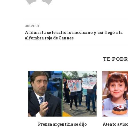
anterior
A Iñárritu se le salió lo mexicano y así llegó a la
alfombra roja de Cannes
TE PODR
de la nueva
Prensa argentina se dijo
Atento aviso