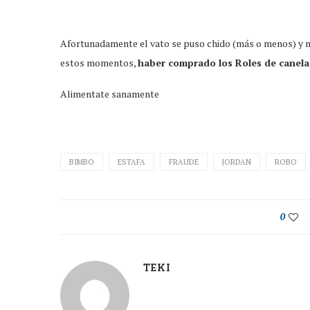
Afortunadamente el vato se puso chido (más o menos) y n
estos momentos,
haber comprado los Roles de canela 
Alimentate sanamente
BIMBO
ESTAFA
FRAUDE
JORDAN
ROBO
0
TEKI