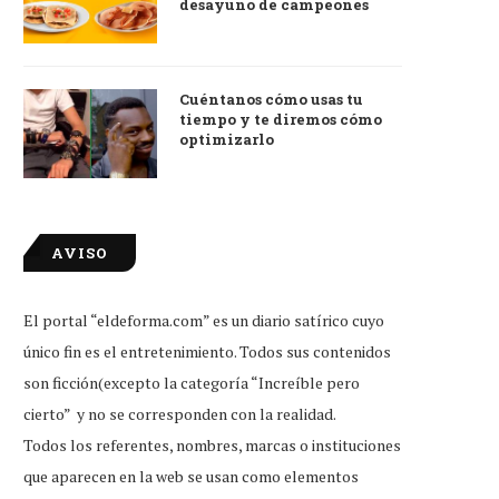
desayuno de campeones
Cuéntanos cómo usas tu
tiempo y te diremos cómo
optimizarlo
AVISO
El portal “eldeforma.com” es un diario satírico cuyo
único fin es el entretenimiento. Todos sus contenidos
son ficción(excepto la categoría “Increíble pero
cierto” y no se corresponden con la realidad.
Todos los referentes, nombres, marcas o instituciones
que aparecen en la web se usan como elementos
tudiante que reprobó examen de
Little Caesars firma conveni