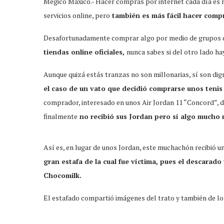
Mégico Máxico.- Hacer compras por internet cada día es 
servicios online, pero
también es más fácil hacer comp
Desafortunadamente comprar algo por medio de grupos 
tiendas online oficiales,
nunca sabes si del otro lado ha
Aunque quizá estás tranzas no son millonarias, sí son di
el caso de un vato que decidió comprarse unos teni
comprador, interesado en unos Air Jordan 11 “Concord”, d
finalmente
no recibió sus Jordan pero sí algo mucho 
Así es, en lugar de unos Jordan, este muchachón recibió un
gran estafa de la cual fue víctima, pues el descarad
Chocomilk.
El estafado compartió imágenes del trato y también de los