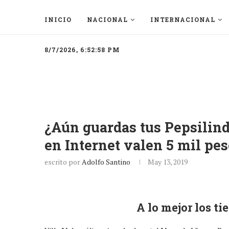
INICIO
NACIONAL
INTERNACIONAL
8/7/2026, 6:52:58 PM
¿Aún guardas tus Pepsilind
en Internet valen 5 mil pe
escrito por
Adolfo Santino
May 13, 2019
A lo mejor los t