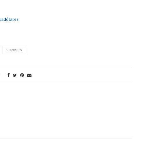
radólares.
SONRICS