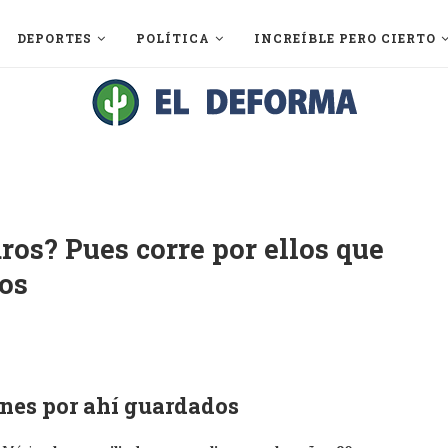
DEPORTES
POLÍTICA
INCREÍBLE PERO CIERTO
ros? Pues corre por ellos que
sos
ienes por ahí guardados