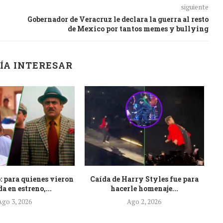
siguiente
Gobernador de Veracruz le declara la guerra al resto
de Mexico por tantos memes y bullying
ÍA INTERESAR
: para quienes vieron
Caída de Harry Styles fue para
Es
a en estreno,...
hacerle homenaje...
Ago 3, 2026
Ago 2, 2026