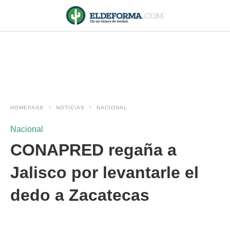
HOMEPAGE
NOTICIAS
NACIONAL
Nacional
CONAPRED regaña a
Jalisco por levantarle el
dedo a Zacatecas