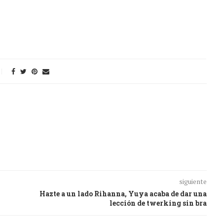
siguiente
Hazte a un lado Rihanna, Yuya acaba de dar una
lección de twerking sin bra