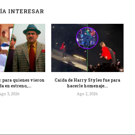
ÍA INTERESAR
: para quienes vieron
Caída de Harry Styles fue para
Es
a en estreno,...
hacerle homenaje...
Ago 3, 2026
Ago 2, 2026