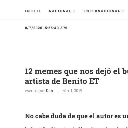
INICIO
NACIONAL
INTERNACIONAL
8/7/2026, 5:55:43 AM
12 memes que nos dejó el b
artista de Benito ET
escrito por
Dan
Abr 1, 2019
No cabe duda de que el autor es u