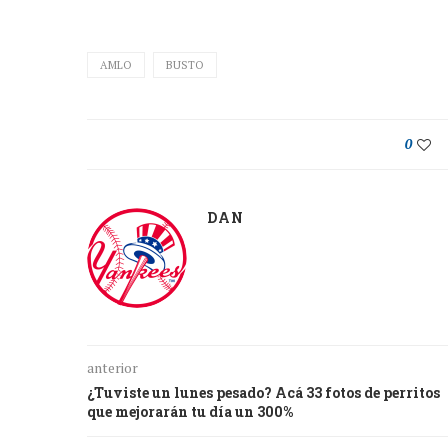
AMLO
BUSTO
0
DAN
anterior
¿Tuviste un lunes pesado? Acá 33 fotos de perritos
que mejorarán tu día un 300%