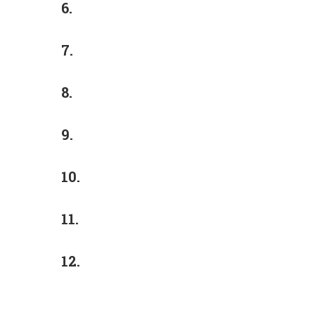
6.
7.
8.
9.
10.
11.
12.