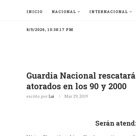
INICIO
NACIONAL
INTERNACIONAL
8/5/2026, 10:38:17 PM
Guardia Nacional rescatará
atorados en los 90 y 2000
escrito por
Lui
Mar 29, 2019
Serán atend