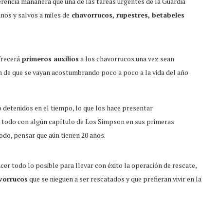
rencia mañanera que una de las tareas urgentes de la Guardia
anos y salvos a miles de
chavorrucos, rupestres, betabeles
frecerá
primeros auxilios
a los chavorrucos una vez sean
fin de que se vayan acostumbrando poco a poco a la vida del año
detenidos en el tiempo, lo que los hace presentar
 todo con algún capítulo de Los Simpson en sus primeras
todo, pensar que aún tienen 20 años.
r todo lo posible para llevar con éxito la operación de rescate,
vorrucos
que se nieguen a ser rescatados y que prefieran vivir en la