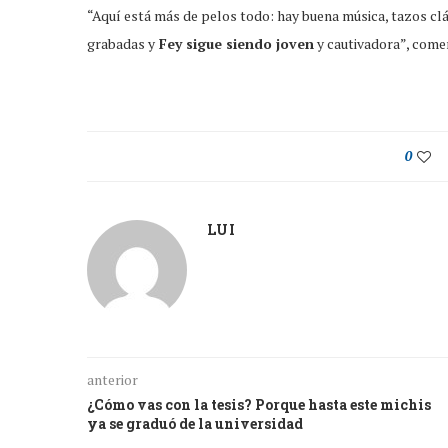
“Aquí está más de pelos todo: hay buena música, tazos clá
grabadas y
Fey sigue siendo joven
y cautivadora”, come
0
LUI
anterior
¿Cómo vas con la tesis? Porque hasta este michis
ya se graduó de la universidad