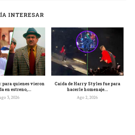
ÍA INTERESAR
: para quienes vieron
Caída de Harry Styles fue para
Es
a en estreno,...
hacerle homenaje...
Ago 3, 2026
Ago 2, 2026