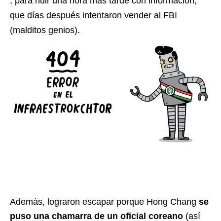
, para huir una hora más tarde con información,
que días después intentaron vender al FBI
(malditos genios).
Además, lograron escapar porque Hong Chang
se
puso una chamarra de un oficial coreano
(así