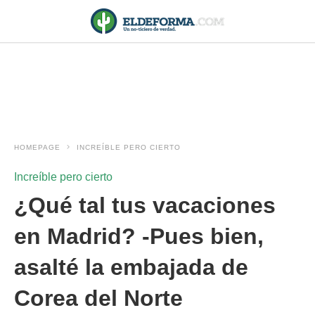
HOMEPAGE
INCREÍBLE PERO CIERTO
Increíble pero cierto
¿Qué tal tus vacaciones
en Madrid? -Pues bien,
asalté la embajada de
Corea del Norte