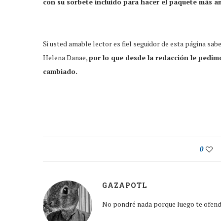
con su sorbete incluido para hacer el paquete más amb
Si usted amable lector es fiel seguidor de esta página sa
Helena Danae,
por lo que desde la redacción le pedim
cambiado.
0
GAZAPOTL
No pondré nada porque luego te ofen