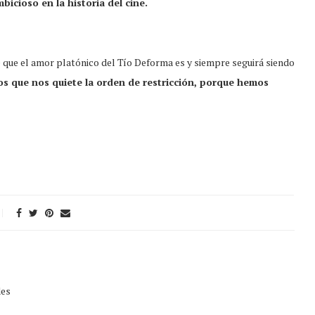
icioso en la historia del cine.
be que el amor platónico del Tío Deforma es y siempre seguirá siendo
os que nos quiete la orden de restricción, porque hemos
des