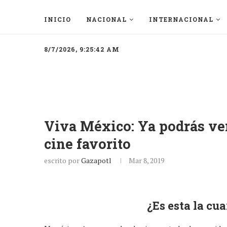
INICIO
NACIONAL
INTERNACIONAL
8/7/2026, 9:25:42 AM
Viva México: Ya podrás ver
cine favorito
escrito por
Gazapotl
Mar 8, 2019
¿Es esta la cu