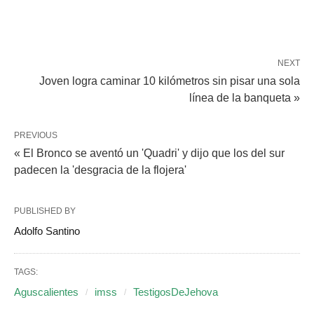
NEXT
Joven logra caminar 10 kilómetros sin pisar una sola
línea de la banqueta »
PREVIOUS
« El Bronco se aventó un 'Quadri' y dijo que los del sur
padecen la 'desgracia de la flojera'
PUBLISHED BY
Adolfo Santino
TAGS:
Aguscalientes
imss
TestigosDeJehova