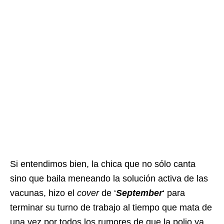
Si entendimos bien, la chica que no sólo canta
sino que baila meneando la solución activa de las
vacunas, hizo el
cover
de ‘
September
‘ para
terminar su turno de trabajo al tiempo que mata de
una vez por todos los rumores de que la polio ya