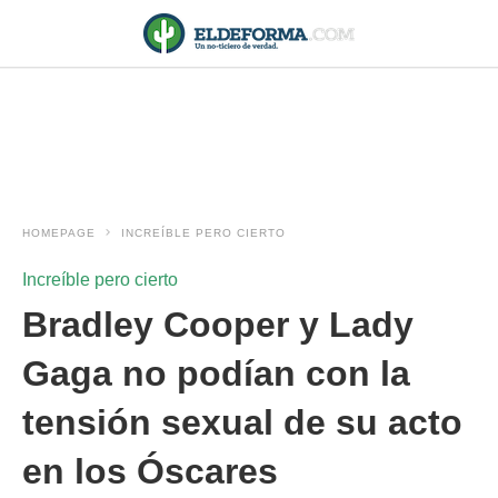
HOMEPAGE
INCREÍBLE PERO CIERTO
Increíble pero cierto
Bradley Cooper y Lady
Gaga no podían con la
tensión sexual de su acto
en los Óscares