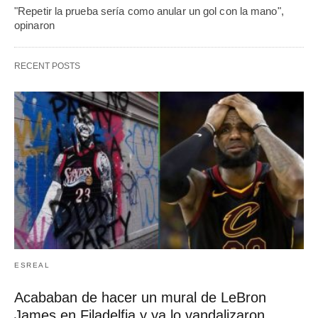
"Repetir la prueba sería como anular un gol con la mano",
opinaron
RECENT POSTS
ESREAL
Acababan de hacer un mural de LeBron
James en Filadelfia y ya lo vandalizaron