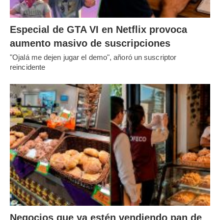
Especial de GTA VI en Netflix provoca
aumento masivo de suscripciones
"Ojalá me dejen jugar el demo", añoró un suscriptor
reincidente
Negocios que ya estén vendiendo pan de