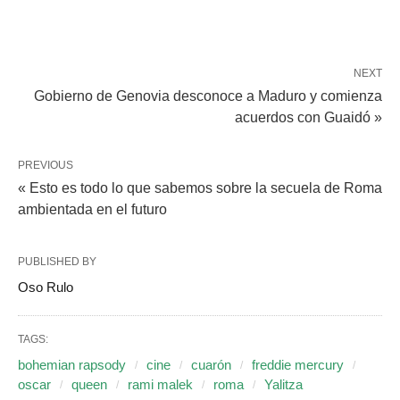
NEXT
Gobierno de Genovia desconoce a Maduro y comienza
acuerdos con Guaidó »
PREVIOUS
« Esto es todo lo que sabemos sobre la secuela de Roma
ambientada en el futuro
PUBLISHED BY
Oso Rulo
TAGS:
bohemian rapsody
cine
cuarón
freddie mercury
oscar
queen
rami malek
roma
Yalitza