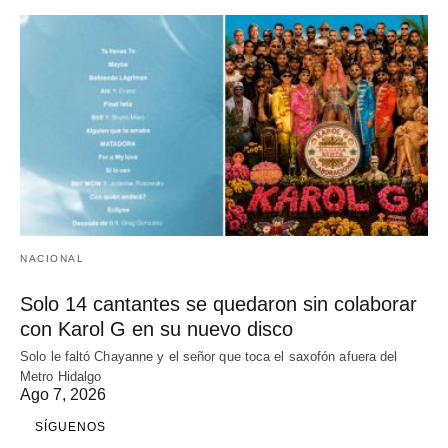
NACIONAL
Solo 14 cantantes se quedaron sin colaborar
con Karol G en su nuevo disco
Solo le faltó Chayanne y el señor que toca el saxofón afuera del
Metro Hidalgo
Ago 7, 2026
SÍGUENOS