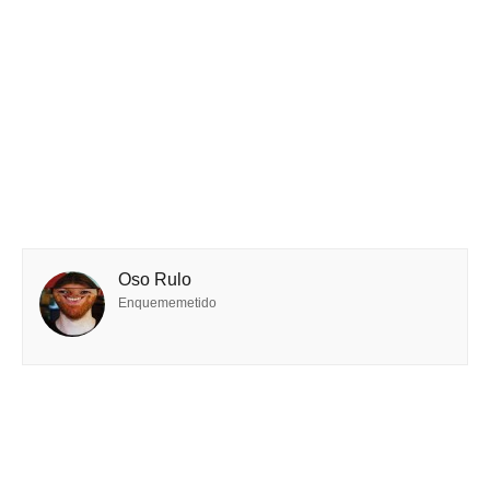
Oso Rulo
Enquememetido