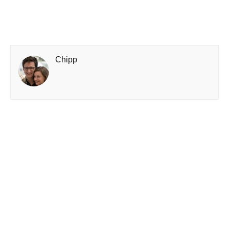
Chipp