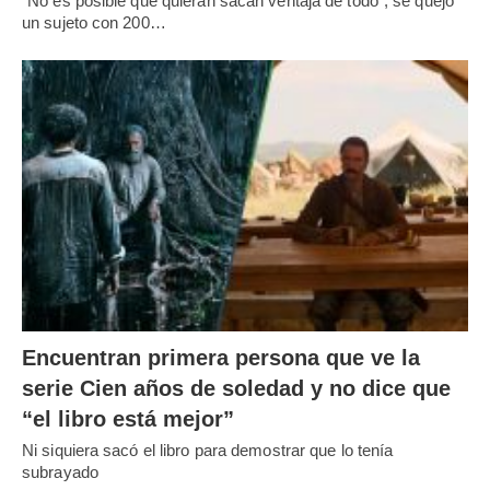
"No es posible que quieran sacan ventaja de todo", se quejó
un sujeto con 200…
Encuentran primera persona que ve la
serie Cien años de soledad y no dice que
“el libro está mejor”
Ni siquiera sacó el libro para demostrar que lo tenía
subrayado