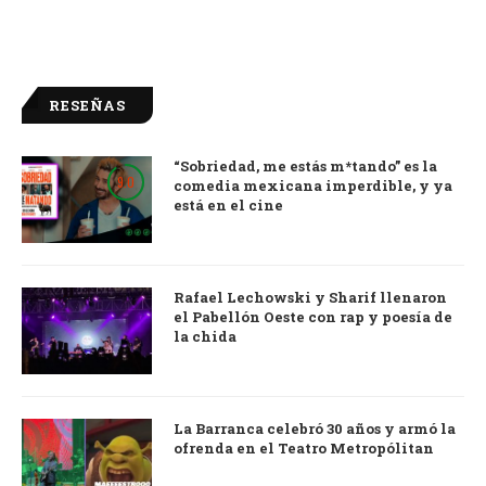
RESEÑAS
“Sobriedad, me estás m*tando” es la
9.0
comedia mexicana imperdible, y ya
está en el cine
Rafael Lechowski y Sharif llenaron
el Pabellón Oeste con rap y poesía de
la chida
La Barranca celebró 30 años y armó la
ofrenda en el Teatro Metropólitan