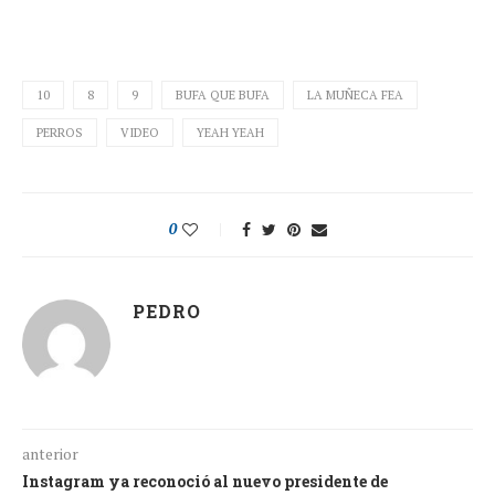
10
8
9
BUFA QUE BUFA
LA MUÑECA FEA
PERROS
VIDEO
YEAH YEAH
0
PEDRO
anterior
Instagram ya reconoció al nuevo presidente de