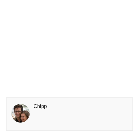
Chipp