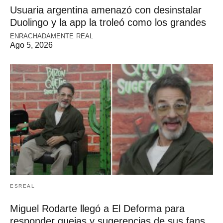
Usuaria argentina amenazó con desinstalar
Duolingo y la app la troleó como los grandes
ENRACHADAMENTE REAL
Ago 5, 2026
ESREAL
Miguel Rodarte llegó a El Deforma para
responder quejas y sugerencias de sus fans