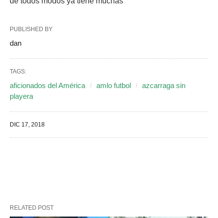
de todos modos ya tiene muchas
PUBLISHED BY
dan
TAGS:
aficionados del América
amlo futbol
azcarraga sin
playera
DIC 17, 2018
RELATED POST