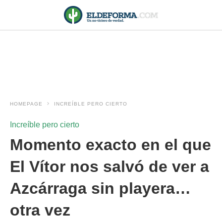
HOMEPAGE
INCREÍBLE PERO CIERTO
Increíble pero cierto
Momento exacto en el que
El Vítor nos salvó de ver a
Azcárraga sin playera…
otra vez