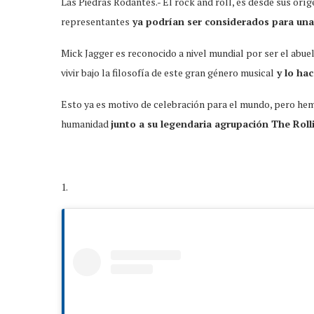
Las Piedras Rodantes.- El rock and roll, es desde sus orí
representantes
ya podrían ser considerados para un
Mick Jagger es reconocido a nivel mundial por ser el abu
vivir bajo la filosofía de este gran género musical
y lo hac
Esto ya es motivo de celebración para el mundo, pero hem
humanidad
junto a su legendaria agrupación The Roll
1.