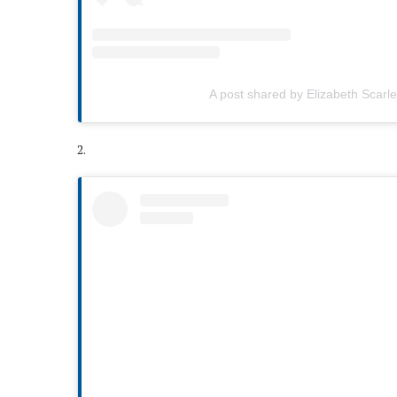
A post shared by Elizabeth Scarle
2.