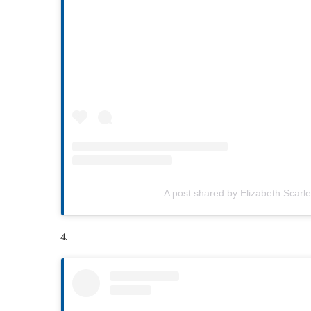
A post shared by Elizabeth Scarle
4.