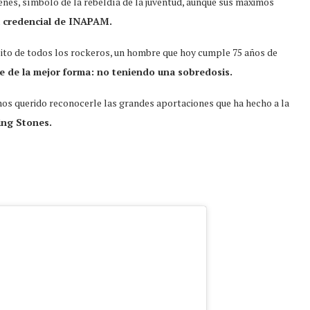
genes, símbolo de la rebeldía de la juventud, aunque sus máximos
a credencial de INAPAM.
elito de todos los rockeros, un hombre que hoy cumple 75 años de
e de la mejor forma: no teniendo una sobredosis.
os querido reconocerle las grandes aportaciones que ha hecho a la
ing Stones.