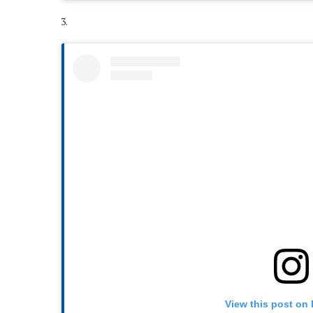
3.
View this post on