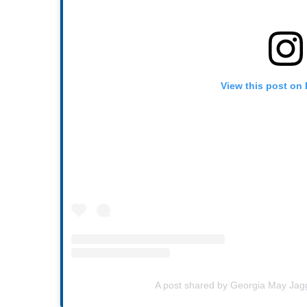
View this post on
A post shared by Georgia May Ja