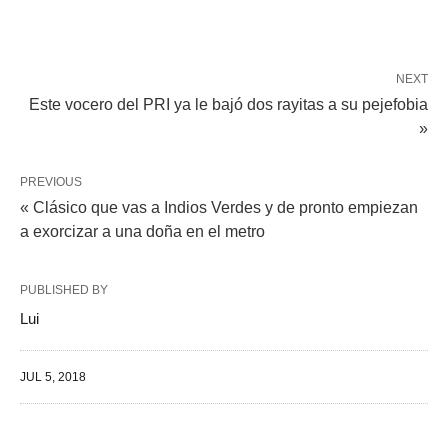
NEXT
Este vocero del PRI ya le bajó dos rayitas a su pejefobia
»
PREVIOUS
« Clásico que vas a Indios Verdes y de pronto empiezan
a exorcizar a una doña en el metro
PUBLISHED BY
Lui
JUL 5, 2018