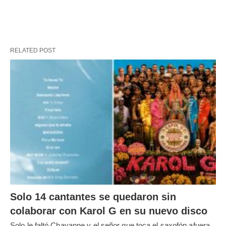
RELATED POST
Solo 14 cantantes se quedaron sin
colaborar con Karol G en su nuevo disco
Solo le faltó Chayanne y el señor que toca el saxofón afuera