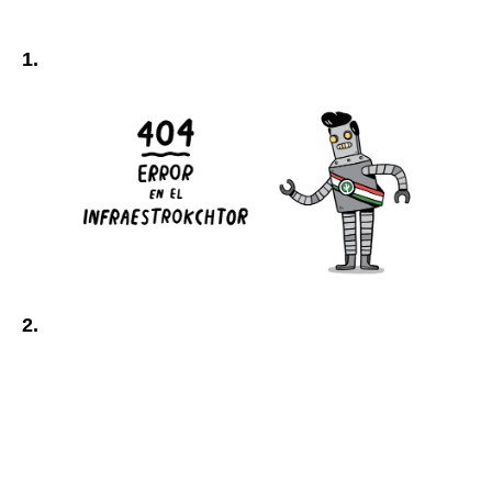
1.
2.