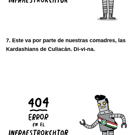
7. Este va por parte de nuestras comadres, las
Kardashians de Culiacán. Di-vi-na.