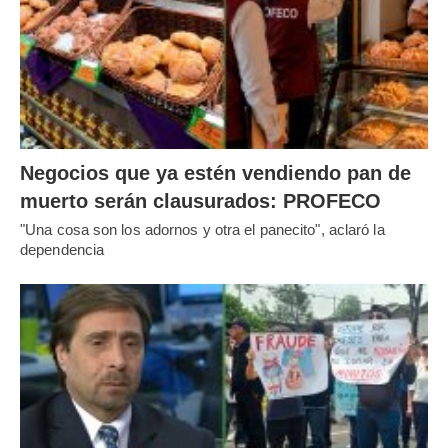
Negocios que ya estén vendiendo pan de
muerto serán clausurados: PROFECO
"Una cosa son los adornos y otra el panecito", aclaró la
dependencia