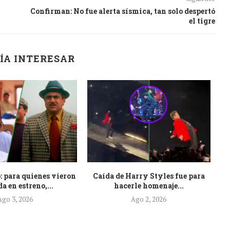
Confirman: No fue alerta sísmica, tan solo despertó
el tigre
ÍA INTERESAR
: para quienes vieron
Caída de Harry Styles fue para
Es
a en estreno,...
hacerle homenaje...
Ago 3, 2026
Ago 2, 2026