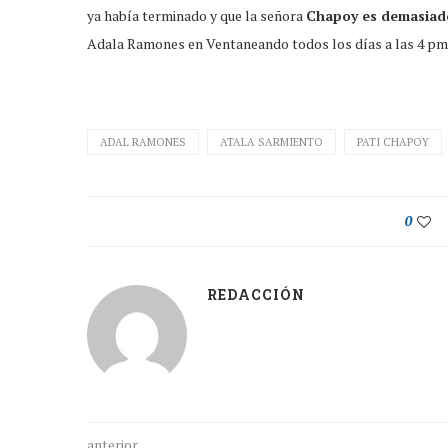
ya había terminado y que la señora
Chapoy es demasiado
Adala Ramones en Ventaneando todos los días a las 4 pm, 
ADAL RAMONES
ATALA SARMIENTO
PATI CHAPOY
0
REDACCIÓN
anterior