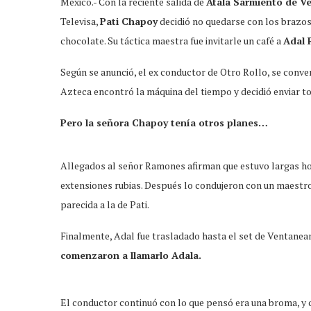
México.- Con la reciente salida de
Atala Sarmiento de 
Televisa,
Pati Chapoy
decidió no quedarse con los brazos
chocolate. Su táctica maestra fue invitarle un café a
Adal
Según se anunció, el ex conductor de Otro Rollo, se conver
Azteca encontró la máquina del tiempo y decidió enviar to
Pero la señora Chapoy tenía otros planes…
Allegados al señor Ramones afirman que estuvo largas hor
extensiones rubias. Después lo condujeron con un maestro 
parecida a la de Pati.
Finalmente, Adal fue trasladado hasta el set de Ventanea
comenzaron a llamarlo Adala.
El conductor continuó con lo que pensó era una broma, y