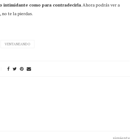
 intimidante como para contradecirla
. Ahora podrás ver a
no te la pierdas.
VENTANEANDO
siguiente