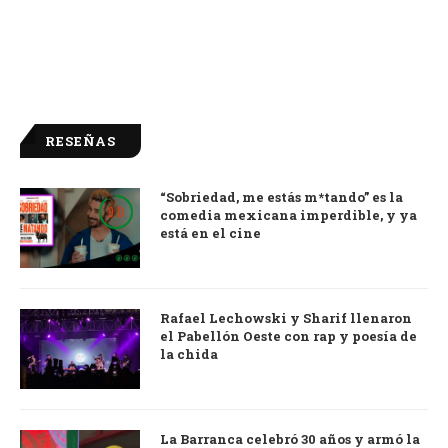
RESEÑAS
“Sobriedad, me estás m*tando” es la
9.0
comedia mexicana imperdible, y ya
está en el cine
Rafael Lechowski y Sharif llenaron
el Pabellón Oeste con rap y poesía de
la chida
La Barranca celebró 30 años y armó la