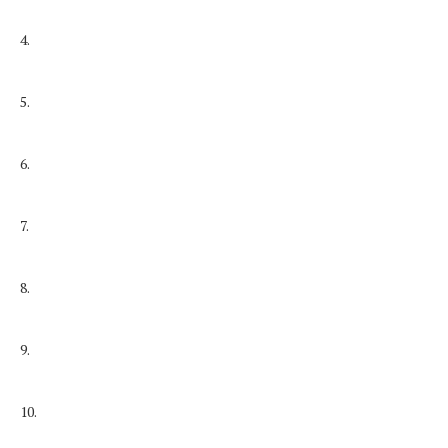
4.
5.
6.
7.
8.
9.
10.