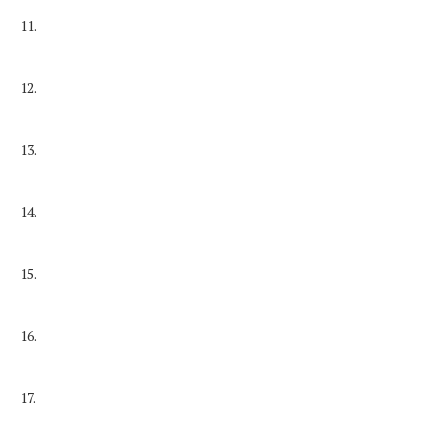
11.
12.
13.
14.
15.
16.
17.