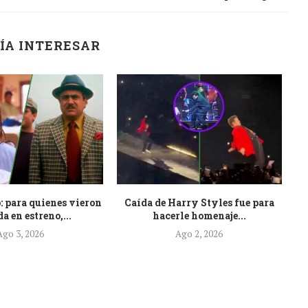
ÍA INTERESAR
: para quienes vieron
Caída de Harry Styles fue para
Es
a en estreno,...
hacerle homenaje...
Ago 3, 2026
Ago 2, 2026