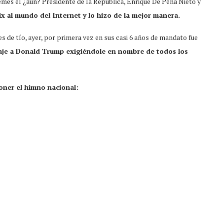
mes el ¿aún? Presidente de la República, Enrique De Peña Nieto y
ix al mundo del Internet y lo hizo de la mejor manera.
es de tío, ayer, por primera vez en sus casi 6 años de mandato fue
aje a Donald Trump exigiéndole en nombre de todos los
oner el himno nacional: