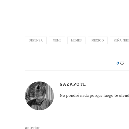
DEFENSA
MEME
MEMES
MEXICO
PEÑA NIE
0
GAZAPOTL
No pondré nada porque luego te ofen
anterior