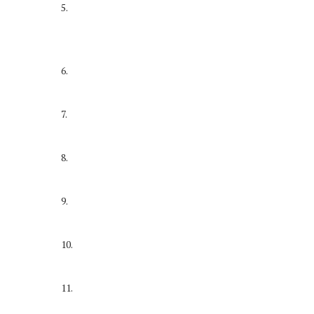
5.
6.
7.
8.
9.
10.
11.