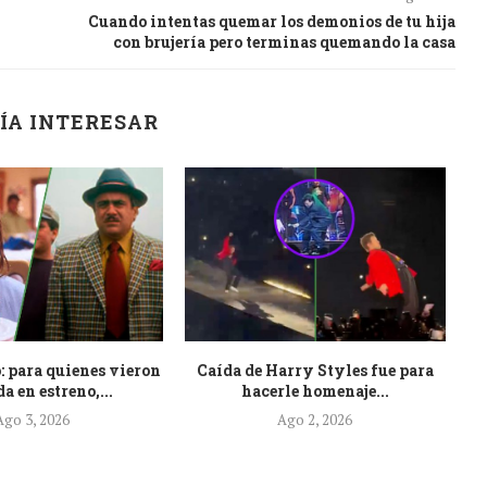
Cuando intentas quemar los demonios de tu hija
con brujería pero terminas quemando la casa
ÍA INTERESAR
: para quienes vieron
Caída de Harry Styles fue para
Es
a en estreno,...
hacerle homenaje...
Ago 3, 2026
Ago 2, 2026