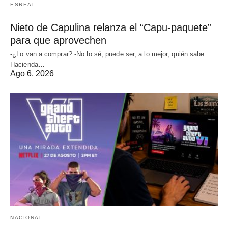
ESREAL
Nieto de Capulina relanza el “Capu-paquete”
para que aprovechen
-¿Lo van a comprar? -No lo sé, puede ser, a lo mejor, quién sabe...
Hacienda…
Ago 6, 2026
NACIONAL