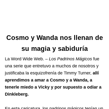
Cosmo y Wanda nos llenan de
su magia y sabiduría
La Word Wide Web. –
Los Padrinos Mágicos
fue
una serie que entretuvo a muchos de nosotros y
justificaba la esquizofrenía de Timmy Turner,
allí
aprendimos a amar a Cosmo y a Wanda, a
tenerle miedo a Vicky y por supuesto a odiar a
Dinkleberg.
En esta caricatura, los padrinos mágicos tenían un