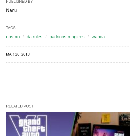
PUBLISHED BY
Nanu
TAGS:
cosmo
da rules
padrinos magicos
wanda
MAR 26, 2018
RELATED POST