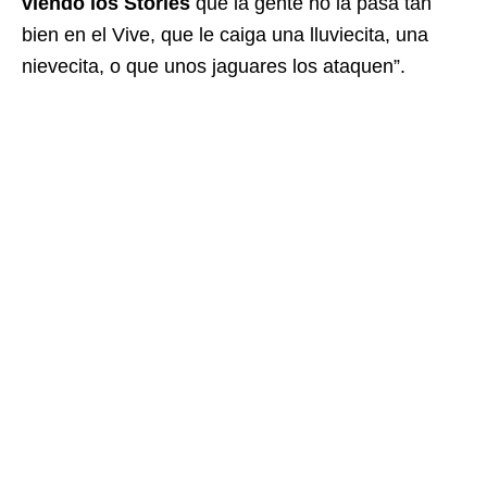
viendo los Stories
que la gente no la pasa tan
bien en el Vive, que le caiga una lluviecita, una
nievecita, o que unos jaguares los ataquen”.