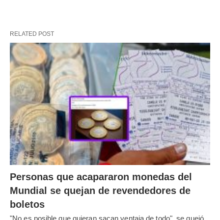
RELATED POST
Personas que acapararon monedas del
Mundial se quejan de revendedores de
boletos
"No es posible que quieran sacan ventaja de todo", se quejó