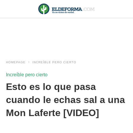
HOMEPAGE
INCREÍBLE PERO CIERTO
Increíble pero cierto
Esto es lo que pasa
cuando le echas sal a una
Mon Laferte [VIDEO]