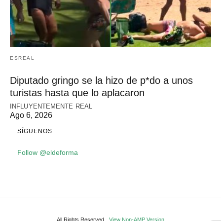
ESREAL
Diputado gringo se la hizo de p*do a unos
turistas hasta que lo aplacaron
INFLUYENTEMENTE REAL
Ago 6, 2026
SÍGUENOS
Follow @eldeforma
All Rights Reserved
View Non-AMP Version