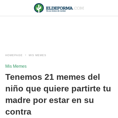
HOMEPAGE
MIS MEMES
Mis Memes
Tenemos 21 memes del
niño que quiere partirte tu
madre por estar en su
contra