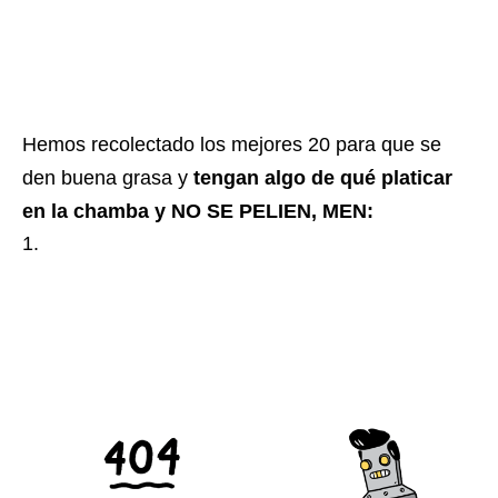
Hemos recolectado los mejores 20 para que se
den buena grasa y
tengan algo de qué platicar
en la chamba y NO SE PELIEN, MEN:
1.